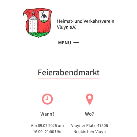
MENU
Feierabendmarkt
Wann?
Wo?
Am 09.07.2026 um
Vluyner Platz, 47506
16:00–21:00 Uhr
Neukirchen-Vluyn