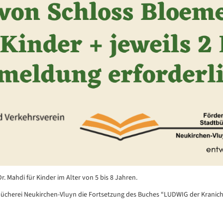
 Mahdi für Kinder im Alter von 5 bis 8 Jahren.
tbücherei Neukirchen-Vluyn die Fortsetzung des Buches “LUDWIG der Kranic