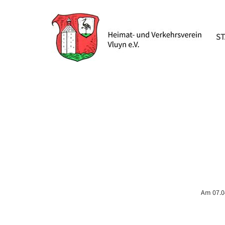
NAV
S
ÜBE
Am 07.0