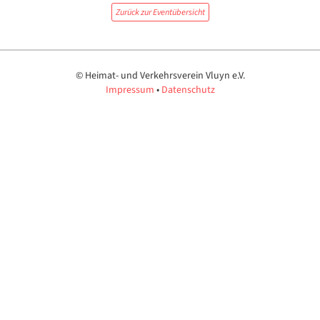
Zurück zur Eventübersicht
© Heimat- und Verkehrsverein Vluyn
e.V.
Impressum
•
Datenschutz