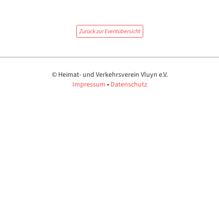
Zurück zur Eventübersicht
© Heimat- und Verkehrsverein Vluyn
e.V.
Impressum
•
Datenschutz