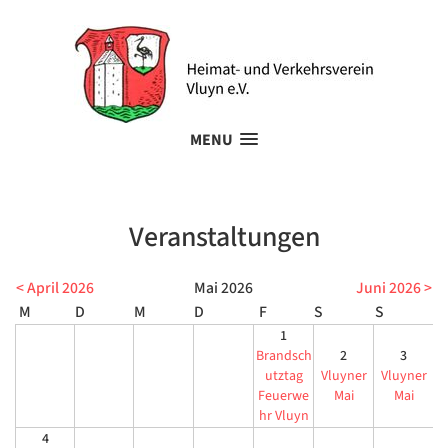
MENU
Veranstaltungen
< April 2026
Mai 2026
Juni 2026 >
1
Brandsch
2
3
utztag
Vluyner
Vluyner
Feuerwe
Mai
Mai
hr Vluyn
4